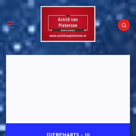
DIERENARTS – 10