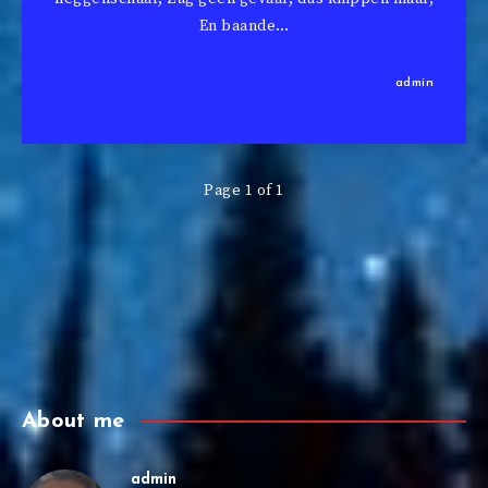
En baande…
admin
Page 1 of 1
About me
admin