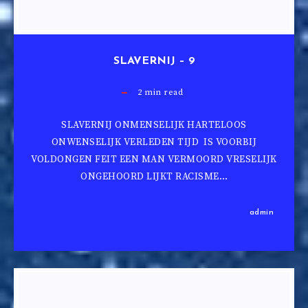
SLAVERNIJ – 9
2
min read
SLAVERNIJ ONMENSELIJK HARTELOOS
ONWENSELIJK VERLEDEN TIJD IS VOORBIJ
VOLDONGEN FEIT EEN MAN VERMOORD VRESELIJK
ONGEHOORD LIJKT RACISME…
admin