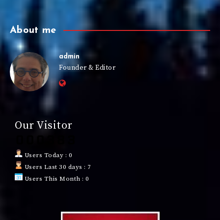
About me
admin
Founder & Editor
Our Visitor
Users Today : 0
Users Last 30 days : 7
Users This Month : 0