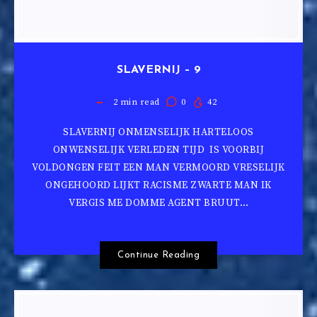
SLAVERNIJ – 9
2
min read
0
42
SLAVERNIJ ONMENSELIJK HARTELOOS
ONWENSELIJK VERLEDEN TIJD IS VOORBIJ
VOLDONGEN FEIT EEN MAN VERMOORD VRESELIJK
ONGEHOORD LIJKT RACISME ZWARTE MAN IK
VERGIS ME DOMME AGENT BRUUT…
Continue Reading