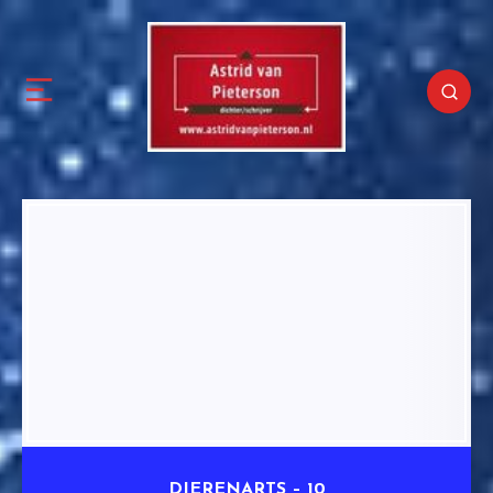
DIERENARTS – 10