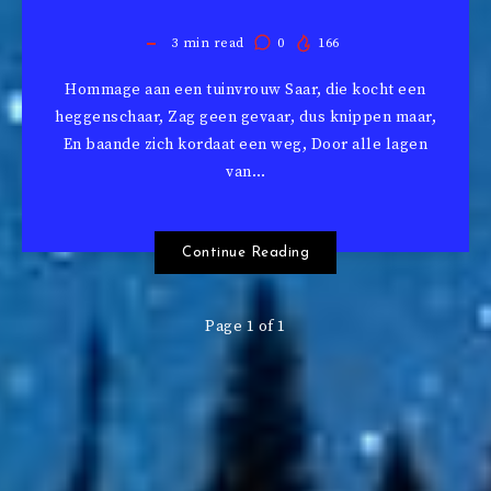
3
min read
0
166
Hommage aan een tuinvrouw Saar, die kocht een
heggenschaar, Zag geen gevaar, dus knippen maar,
En baande zich kordaat een weg, Door alle lagen
van…
Continue Reading
Page 1 of 1